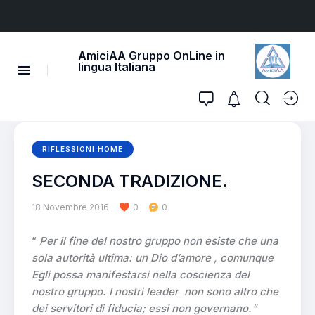
AmiciAA Gruppo OnLine in
lingua Italiana
RIFLESSIONI HOME
SECONDA TRADIZIONE.
18 Novembre 2016
0
0
“
Per il fine del nostro gruppo non esiste che una
sola autorità ultima: un Dio d’amore , comunque
Egli possa manifestarsi nella coscienza del
nostro gruppo. I nostri leader non sono altro che
dei servitori di fiducia; essi non governano.
“