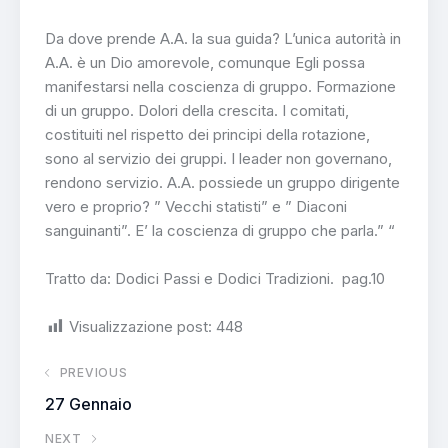
Da dove prende A.A. la sua guida? L’unica autorità in
A.A. è un Dio amorevole, comunque Egli possa
manifestarsi nella coscienza di gruppo. Formazione
di un gruppo. Dolori della crescita. I comitati,
costituiti nel rispetto dei principi della rotazione,
sono al servizio dei gruppi. I leader non governano,
rendono servizio. A.A. possiede un gruppo dirigente
vero e proprio? ” Vecchi statisti” e ” Diaconi
sanguinanti”. E’ la coscienza di gruppo che parla.” “
Tratto da: Dodici Passi e Dodici Tradizioni. pag.10
Visualizzazione post:
448
PREVIOUS
27 Gennaio
NEXT