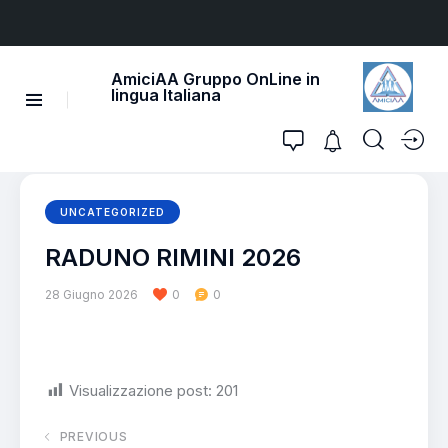
AmiciAA Gruppo OnLine in
lingua Italiana
UNCATEGORIZED
RADUNO RIMINI 2026
28 Giugno 2026
0
0
Visualizzazione post:
201
PREVIOUS