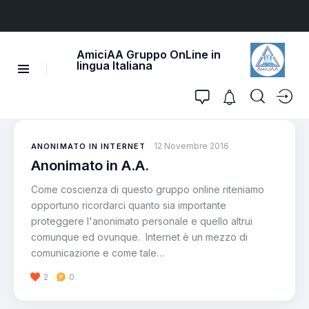
AmiciAA Gruppo OnLine in
lingua Italiana
12 Novembre 2016
ANONIMATO IN INTERNET
Anonimato in A.A.
Come coscienza di questo gruppo online riteniamo
opportuno ricordarci quanto sia importante
proteggere l'anonimato personale e quello altrui
comunque ed ovunque. Internet è un mezzo di
comunicazione e come tale…
2
0