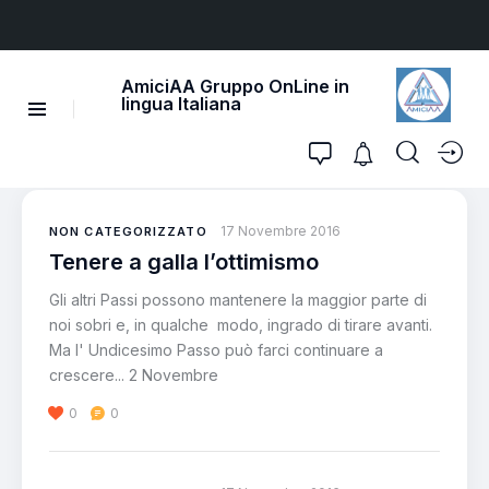
AmiciAA Gruppo OnLine in
lingua Italiana
17 Novembre 2016
NON CATEGORIZZATO
Tenere a galla l’ottimismo
Gli altri Passi possono mantenere la maggior parte di
noi sobri e, in qualche modo, ingrado di tirare avanti.
Ma l' Undicesimo Passo può farci continuare a
crescere... 2 Novembre
0
0