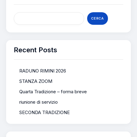
CERCA
Recent Posts
RADUNO RIMINI 2026
STANZA ZOOM
Quarta Tradizione – forma breve
riunione di servizio
SECONDA TRADIZIONE