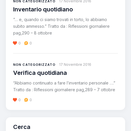
17 Novembre 2016
NON CATEGORIZZATO
Inventario quotidiano
“… e, quando ci siamo trovati in torto, lo abbiamo
subito ammesso.” Tratto da : Riflessioni giornaliere
pag,290 – 8 ottobre
0
0
17 Novembre 2016
NON CATEGORIZZATO
Verifica quotidiana
“Abbiamo continuato a fare l’inventario personale ….”
Tratto da : Riflessioni giornaliere pag,289 – 7 ottobre
0
0
Cerca