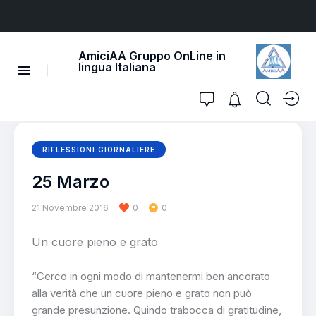
AmiciAA Gruppo OnLine in
lingua Italiana
RIFLESSIONI GIORNALIERE
25 Marzo
21 Novembre 2016
0
0
Un cuore pieno e grato
“Cerco in ogni modo di mantenermi ben ancorato
alla verità che un cuore pieno e grato non può
grande presunzione. Quindo trabocca di gratitudine,