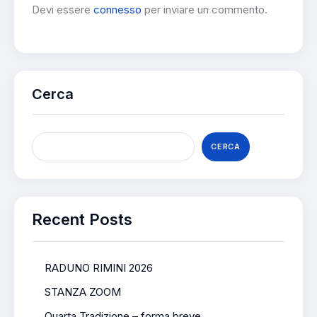
Devi essere
connesso
per inviare un commento.
Cerca
CERCA
Recent Posts
RADUNO RIMINI 2026
STANZA ZOOM
Quarta Tradizione – forma breve