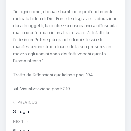
“in ogni uomo, donna e bambino è profondamente
radicata l’idea di Dio. Forse le disgrazie, l’adorazione
dia altri oggetti, la ricchezza riusciranno a offuscarla
ma, in una forma o in un’altra, essa è là. Infatti, la
fede in un Potere più grande di noi stessi e le
manifestazioni straordinarie della sua presenza in
mezzo agli uomini sono dei fatti vecchi quanto
l’uomo stesso”
Tratto da Riflessioni quotidiane pag. 194
Visualizzazione post:
319
PREVIOUS
3 Luglio
NEXT
5 Luglio