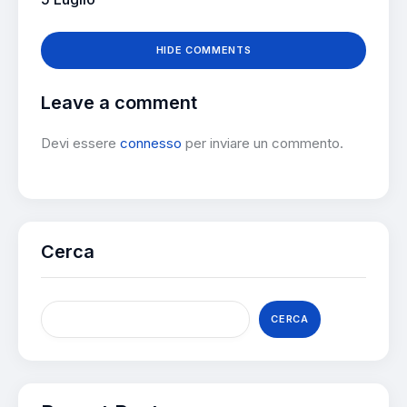
HIDE COMMENTS
Leave a comment
Devi essere
connesso
per inviare un commento.
Cerca
CERCA