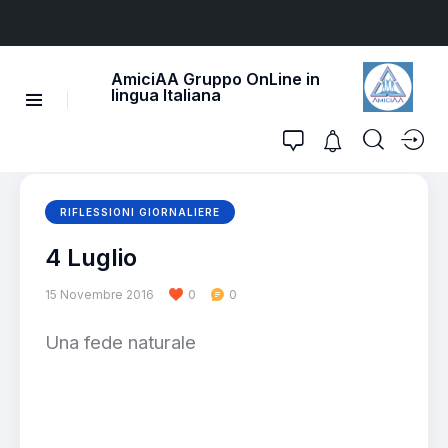
AmiciAA Gruppo OnLine in
lingua Italiana
RIFLESSIONI GIORNALIERE
4 Luglio
15 Novembre 2016
0
0
Una fede naturale