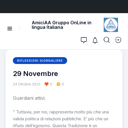
AmiciAA Gruppo OnLine in
lingua Italiana
RIFLESSIONI GIORNALIERE
29 Novembre
24 Ottobre 2022
0
0
Guardiani attivi.
” Tuttavia, per noi, rappresenta molto più che una
valida politica di relazioni pubbliche. E’ più che un
rifiuto dell’egoismo. Questa Tradizione è un