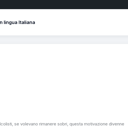
 lingua Italiana
lcolisti, se volevano rimanere sobri, questa motivazione divenne