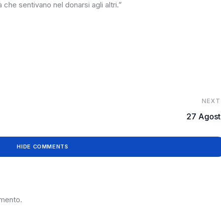
 che sentivano nel donarsi agli altri.”
NEXT
27 Agost
HIDE COMMENTS
mmento.