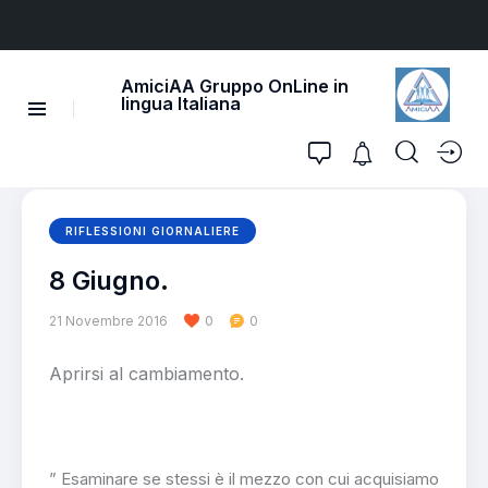
AmiciAA Gruppo OnLine in
lingua Italiana
RIFLESSIONI GIORNALIERE
8 Giugno.
21 Novembre 2016
0
0
Aprirsi al cambiamento.
” Esaminare se stessi è il mezzo con cui acquisiamo