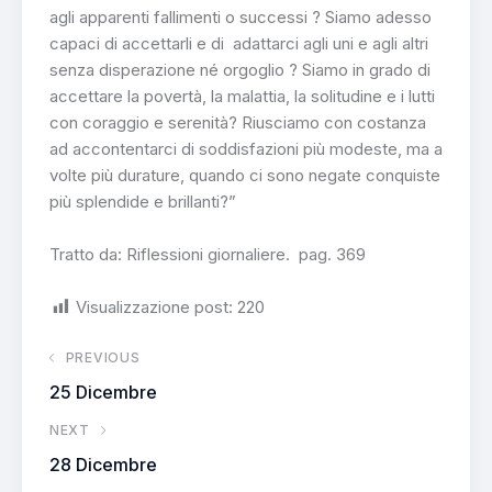
agli apparenti fallimenti o successi ? Siamo adesso
capaci di accettarli e di adattarci agli uni e agli altri
senza disperazione né orgoglio ? Siamo in grado di
accettare la povertà, la malattia, la solitudine e i lutti
con coraggio e serenità? Riusciamo con costanza
ad accontentarci di soddisfazioni più modeste, ma a
volte più durature, quando ci sono negate conquiste
più splendide e brillanti?”
Tratto da: Riflessioni giornaliere. pag. 369
Visualizzazione post:
220
PREVIOUS
25 Dicembre
NEXT
28 Dicembre