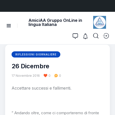
AmiciAA Gruppo OnLine in
lingua Italiana
RIFLESSIONI GIORNALIERE
26 Dicembre
17 Novembre 2016
0
0
Accettare successi e fallimenti.
” Andando oltre, come ci comporteremo di fronte