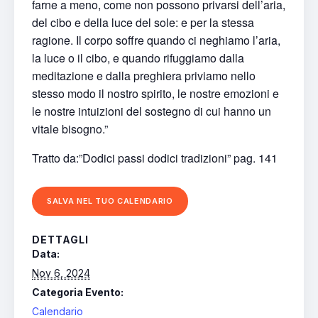
farne a meno, come non possono privarsi dell’aria,
del cibo e della luce del sole: e per la stessa
ragione. Il corpo soffre quando ci neghiamo l’aria,
la luce o il cibo, e quando rifuggiamo dalla
meditazione e dalla preghiera priviamo nello
stesso modo il nostro spirito, le nostre emozioni e
le nostre intuizioni del sostegno di cui hanno un
vitale bisogno.”
Tratto da:”Dodici passi dodici tradizioni” pag. 141
SALVA NEL TUO CALENDARIO
DETTAGLI
Data:
Nov 6, 2024
Categoria Evento:
Calendario