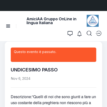
AmiciAA Gruppo OnLine in
lingua Italiana
Questo evento è passato.
UNDICESIMO PASSO
Nov 6, 2024
Descrizione:”Quelli di noi che sono giunti a fare un
uso costante della preghiera non riescono più a