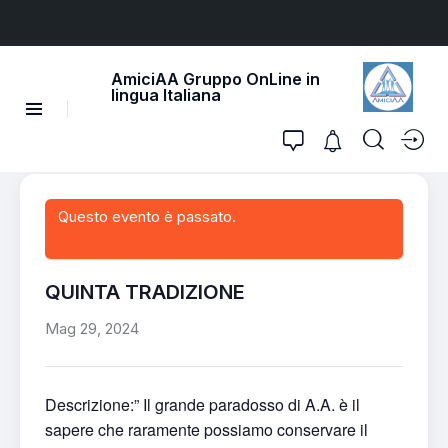
AmiciAA Gruppo OnLine in
lingua Italiana
Questo evento è passato.
QUINTA TRADIZIONE
Mag 29, 2024
Descrizione:” Il grande paradosso di A.A. è il
sapere che raramente possiamo conservare il