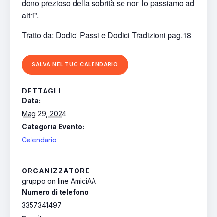
dono prezioso della sobrità se non lo passiamo ad
altri”.
Tratto da: Dodici Passi e Dodici Tradizioni pag.18
SALVA NEL TUO CALENDARIO
DETTAGLI
Data:
Mag 29, 2024
Categoria Evento:
Calendario
ORGANIZZATORE
gruppo on line AmiciAA
Numero di telefono
3357341497