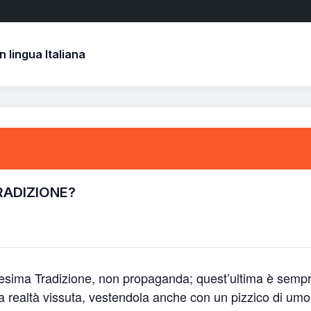
 lingua Italiana
RADIZIONE?
icesima Tradizione, non propaganda; quest’ultima è semp
a realtà vissuta, vestendola anche con un pizzico di umo