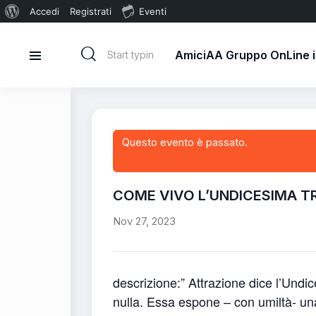
Accedi
Registrati
Eventi
AmiciAA Gruppo OnLine in
Questo evento è passato.
COME VIVO L’UNDICESIMA T
Nov 27, 2023
descrizione:” Attrazione dice l’Und
nulla. Essa espone – con umiltà- un