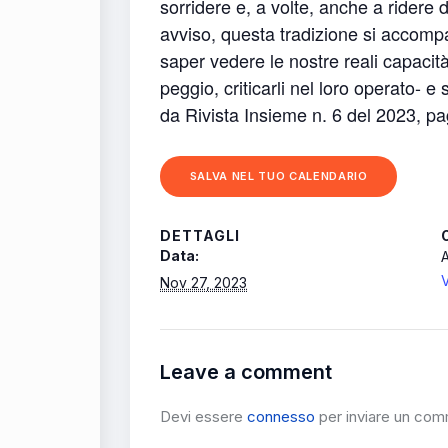
sorridere e, a volte, anche a ridere
avviso, questa tradizione si accomp
saper vedere le nostre reali capacità
peggio, criticarli nel loro operato- e 
da Rivista Insieme n. 6 del 2023, pa
SALVA NEL TUO CALENDARIO
DETTAGLI
Data:
V
Nov 27, 2023
Leave a comment
Devi essere
connesso
per inviare un co