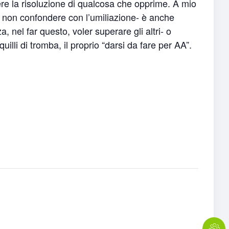
dere la risoluzione di qualcosa che opprime. A mio
a non confondere con l’umiliazione- è anche
 nel far questo, voler superare gli altri- o
quilli di tromba, il proprio “darsi da fare per AA”.