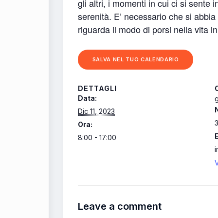
gli altri, i momenti in cui ci si sen
serenità. E’ necessario che si abbia
riguarda il modo di porsi nella vita 
SALVA NEL TUO CALENDARIO
DETTAGLI
Data:
g
Dic 11, 2023
Ora:
8:00 - 17:00
V
Leave a comment