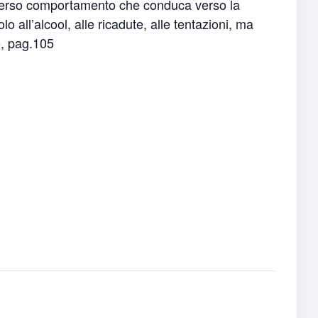
n diverso comportamento che conduca verso la
all’alcool, alle ricadute, alle tentazioni, ma
io, pag.105