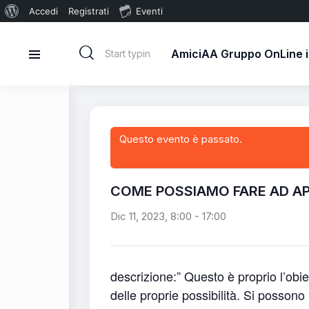
Accedi
Registrati
Eventi
AmiciAA Gruppo OnLine in
Questo evento è passato.
COME POSSIAMO FARE AD APPL
Dic 11, 2023, 8:00
-
17:00
descrizione:” Questo è proprio l’ob
delle proprie possibilità. Si possono