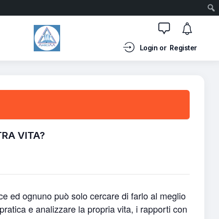
Login or
Register
TRA VITA?
ce ed ognuno può solo cercare di farlo al meglio
atica e analizzare la propria vita, i rapporti con