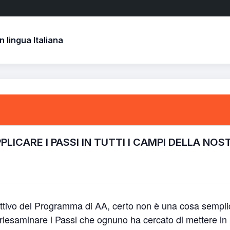
 lingua Italiana
ICARE I PASSI IN TUTTI I CAMPI DELLA NOS
iettivo del Programma di AA, certo non è una cosa sempli
 riesaminare i Passi che ognuno ha cercato di mettere in pr