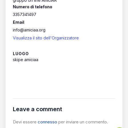
gruppo on line AmiciAA
Numero di telefono
3357341497
Email
info@amiciaa.org
Visualizza il sito dell'Organizzatore
LUOGO
skipe amiciaa
Leave a comment
Devi essere
connesso
per inviare un commento.