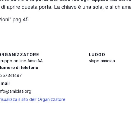
 di aprire questa porta. La chiave è una sola, e si chiam
zioni” pag.45
ORGANIZZATORE
LUOGO
ruppo on line AmiciAA
skipe amiciaa
Numero di telefono
3357341497
Email
info@amiciaa.org
isualizza il sito dell'Organizzatore