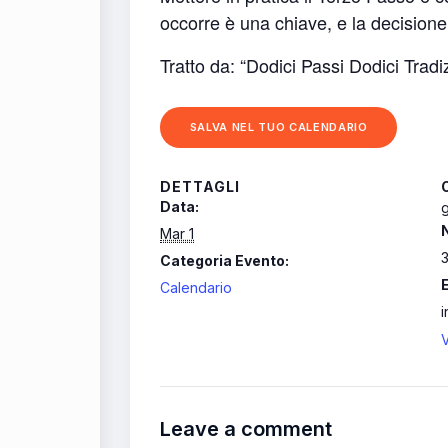
occorre è una chiave, e la decisione
Tratto da: “Dodici Passi Dodici Tradi
SALVA NEL TUO CALENDARIO
DETTAGLI
Data:
g
Mar 1
Categoria Evento:
Calendario
V
Leave a comment