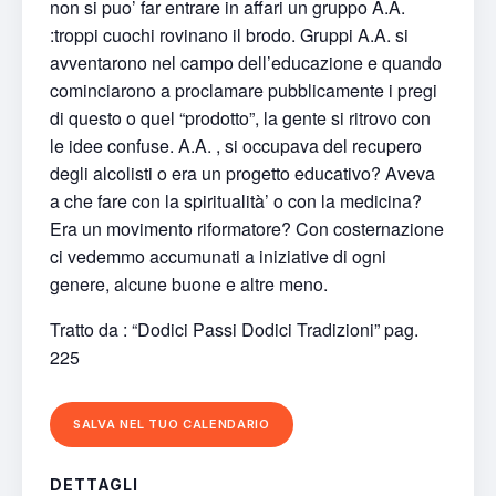
non si puo’ far entrare in affari un gruppo A.A.
:troppi cuochi rovinano il brodo. Gruppi A.A. si
avventarono nel campo dell’educazione e quando
cominciarono a proclamare pubblicamente i pregi
di questo o quel “prodotto”, la gente si ritrovo con
le idee confuse. A.A.
, si occupava del recupero
degli alcolisti o era un progetto educativo? Aveva
a che fare con la spiritualità’ o con la medicina?
Era un movimento riformatore? Con costernazione
ci vedemmo accumunati a iniziative di ogni
genere, alcune buone e altre meno.
Tratto da : “Dodici Passi Dodici Tradizioni” pag.
225
SALVA NEL TUO CALENDARIO
DETTAGLI