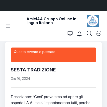
AmiciAA Gruppo OnLine in
lingua Italiana
Questo evento è passato.
SESTA TRADIZIONE
Giu 16, 2024
Descrizione: “Cosi’ provammo ad aprire gli
ospedali A.A. ma si impantanarono tutti, perche