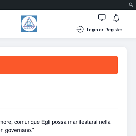
Login or
Register
’amore, comunque Egli possa manifestarsi nella
non governano.”