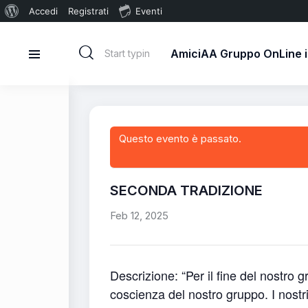
Accedi
Registrati
Eventi
AmiciAA Gruppo OnLine in
Questo evento è passato.
SECONDA TRADIZIONE
Feb 12, 2025
Descrizione: “Per il fine del nostro
coscienza del nostro gruppo. I nostri