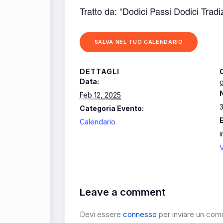
Tratto da: “Dodici Passi Dodici Trad
SALVA NEL TUO CALENDARIO
DETTAGLI
Data:
g
Feb 12, 2025
Categoria Evento:
Calendario
V
Leave a comment
Devi essere
connesso
per inviare un co