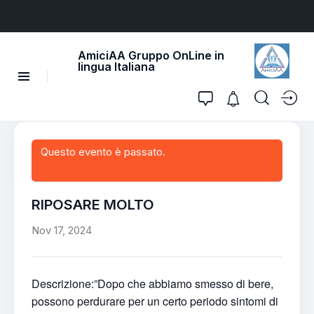
AmiciAA Gruppo OnLine in
lingua Italiana
Questo evento è passato.
RIPOSARE MOLTO
Nov 17, 2024
Descrizione:”Dopo che abbiamo smesso di bere,
possono perdurare per un certo periodo sintomi di