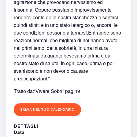
agitazione che provocano nervosismo ed
insonnia. Oppure possiamo improvvisamente
renderci conto della nostra stanchezza e sentirci
quindi sfiniti e in uno stato letargico o, ancora, le
due condizioni possono alternarsi.Entrambe sono
reazioni normali che migliaia di noi hanno avuto
nei primi tempi della sobrietà, in una misura
determinata da quanto bevevamo prima e dal
nostro stato di salute. In ogni caso, prima o poi
svaniscono e non devono causare
preoccupazioni.”
Tratto da:”Vivere Sobri” pag.49
SALVA NEL TUO CALENDARIO
DETTAGLI
Data: