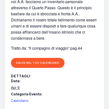
noi A.A. facciamo un inventario personale
attraverso il Quarto Passo. Questo è il principio
basilare da cui è sbocciata e fiorita A.A..
Dichiariamo il nostro totale fallimento come esseri
umani e di essere disposti a fare qualunque cosa
possa affrancarci dall’insano stimolo che ci
condannava a bere.
Tratto da: “Il compagno di viaggio” pag.44
SALVA NEL TUO CALENDARIO
DETTAGLI
Data:
Apr 6
Categoria Evento:
Calendario