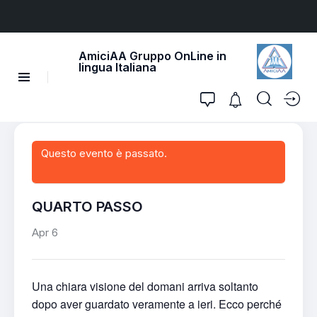
AmiciAA Gruppo OnLine in
lingua Italiana
Questo evento è passato.
QUARTO PASSO
Apr 6
Una chiara visione del domani arriva soltanto
dopo aver guardato veramente a ieri. Ecco perché