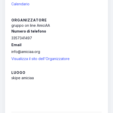
Calendario
ORGANIZZATORE
gruppo on line AmiciAA
Numero di telefono
3357341497
Email
info@amiciaa.org
Visualizza il sito dell'Organizzatore
LUOGO
skipe amiciaa