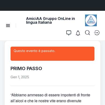
AmiciAA Gruppo OnLine in
lingua Italiana
Questo evento è passato.
PRIMO PASSO
Gen 1, 2025
“Abbiamo ammesso di essere impotenti di fronte
all’alcol e che le nostre vite erano divenute