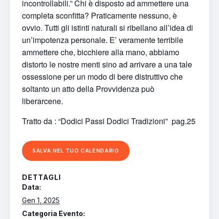
incontrollabili.” Chi è disposto ad ammettere una
completa sconfitta? Praticamente nessuno, è
ovvio. Tutti gli istinti naturali si ribellano all’idea di
un’impotenza personale. E’ veramente terribile
ammettere che, bicchiere alla mano, abbiamo
distorto le nostre menti sino ad arrivare a una tale
ossessione per un modo di bere distruttivo che
soltanto un atto della Provvidenza può
liberarcene.
Tratto da : “Dodici Passi Dodici Tradizioni” pag.25
SALVA NEL TUO CALENDARIO
DETTAGLI
Data:
Gen 1, 2025
Categoria Evento: