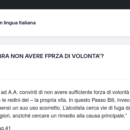
 lingua Italiana
BRA NON AVERE FPRZA DI VOLONTA’?
 ad A.A. convinti di non avere sufficiente forza di volontà
 redini del – la propria vita. In questo Passo Bill, invec
ensì un suo uso scorretto. L’alcolista cerca vie di fuga d
ori, anziché cercare un rimedio alla causa principale.”
ag.41