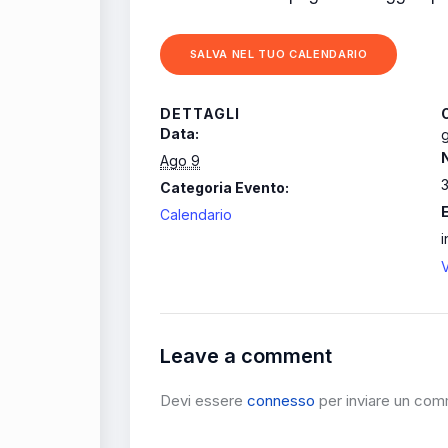
SALVA NEL TUO CALENDARIO
DETTAGLI
Data:
g
Ago 9
Categoria Evento:
Calendario
V
Leave a comment
Devi essere
connesso
per inviare un co