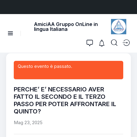
AmiciAA Gruppo OnLine in
lingua Italiana
Questo evento è passato.
PERCHE’ E’ NECESSARIO AVER
FATTO IL SECONDO E IL TERZO
PASSO PER POTER AFFRONTARE IL
QUINTO?
Mag 23, 2025