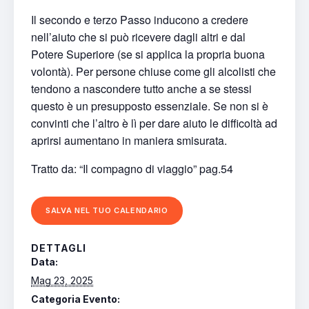
Il secondo e terzo Passo inducono a credere
nell’aiuto che si può ricevere dagli altri e dal
Potere Superiore (se si applica la propria buona
volontà). Per persone chiuse come gli alcolisti che
tendono a nascondere tutto anche a se stessi
questo è un presupposto essenziale. Se non si è
convinti che l’altro è lì per dare aiuto le difficoltà ad
aprirsi aumentano in maniera smisurata.
Tratto da: “Il compagno di viaggio” pag.54
SALVA NEL TUO CALENDARIO
DETTAGLI
Data:
Mag 23, 2025
Categoria Evento: