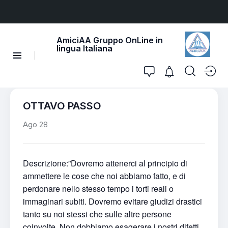
AmiciAA Gruppo OnLine in
lingua Italiana
OTTAVO PASSO
Ago 28
Descrizione:”Dovremo attenerci al principio di
ammettere le cose che noi abbiamo fatto, e di
perdonare nello stesso tempo i torti reali o
immaginari subiti. Dovremo evitare giudizi drastici
tanto su noi stessi che sulle altre persone
coinvolte. Non dobbiamo esagerare i nostri difetti