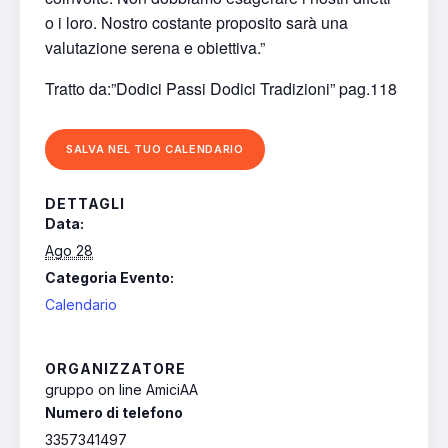
o i loro. Nostro costante proposito sarà una
valutazione serena e obiettiva.”
Tratto da:”Dodici Passi Dodici Tradizioni” pag.118
SALVA NEL TUO CALENDARIO
DETTAGLI
Data:
Ago 28
Categoria Evento:
Calendario
ORGANIZZATORE
gruppo on line AmiciAA
Numero di telefono
3357341497