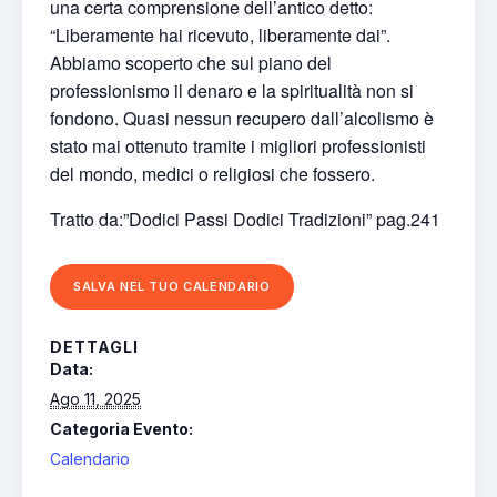
una certa comprensione dell’antico detto:
“Liberamente hai ricevuto, liberamente dai”.
Abbiamo scoperto che sul piano del
professionismo il denaro e la spiritualità non si
fondono. Quasi nessun recupero dall’alcolismo è
stato mai ottenuto tramite i migliori professionisti
del mondo, medici o religiosi che fossero.
Tratto da:”Dodici Passi Dodici Tradizioni” pag.241
SALVA NEL TUO CALENDARIO
DETTAGLI
Data:
Ago 11, 2025
Categoria Evento:
Calendario