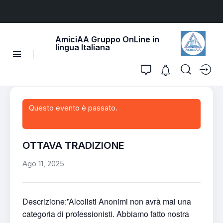
AmiciAA Gruppo OnLine in
lingua Italiana
Questo evento è passato.
OTTAVA TRADIZIONE
Ago 11, 2025
Descrizione:”Alcolisti Anonimi non avrà mai una
categoria di professionisti. Abbiamo fatto nostra