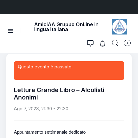
AmiciAA Gruppo OnLine in
lingua Italiana
Questo evento è passato.
Lettura Grande Libro – Alcolisti
Anonimi
Ago 7, 2023, 21:30
-
22:30
Appuntamento settimanale dedicato