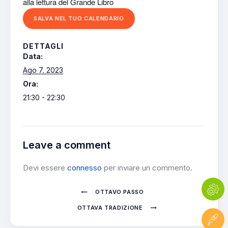
alla
lettura
del
Grande
Libro
SALVA NEL TUO CALENDARIO
DETTAGLI
Data:
Ago 7, 2023
Ora:
21:30 - 22:30
Leave a comment
Devi essere
connesso
per inviare un commento.
OTTAVO PASSO
OTTAVA TRADIZIONE