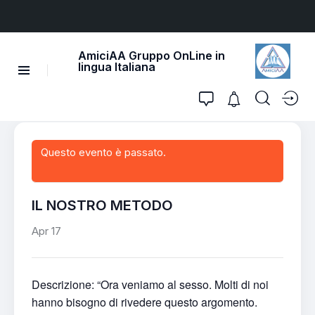
AmiciAA Gruppo OnLine in
lingua Italiana
Questo evento è passato.
IL NOSTRO METODO
Apr 17
Descrizione: “Ora veniamo al sesso. Molti di noi
hanno bisogno di rivedere questo argomento.