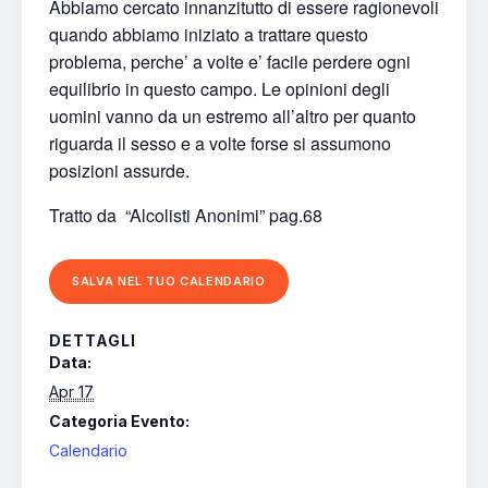
Abbiamo cercato innanzitutto di essere ragionevoli
quando abbiamo iniziato a trattare questo
problema, perche’ a volte e’ facile perdere ogni
equilibrio in questo campo. Le opinioni degli
uomini vanno da un estremo all’altro per quanto
riguarda il sesso e a volte forse si assumono
posizioni assurde.
Tratto da
“Alcolisti Anonimi” pag.68
SALVA NEL TUO CALENDARIO
DETTAGLI
Data:
Apr 17
Categoria Evento:
Calendario