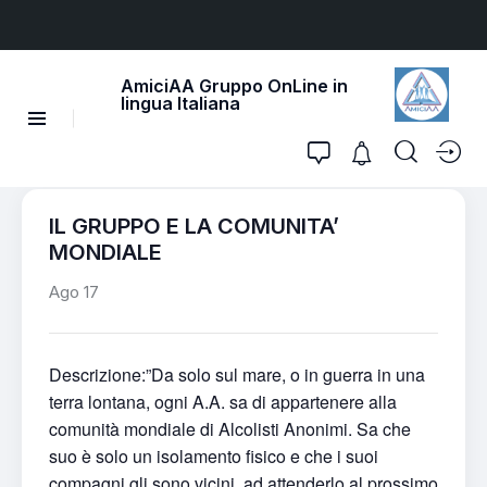
AmiciAA Gruppo OnLine in
lingua Italiana
IL GRUPPO E LA COMUNITA’
MONDIALE
Ago 17
Descrizione:”Da solo sul mare, o in guerra in una
terra lontana, ogni A.A. sa di appartenere alla
comunità mondiale di Alcolisti Anonimi. Sa che
suo è solo un isolamento fisico e che i suoi
compagni gli sono vicini, ad attenderlo al prossimo