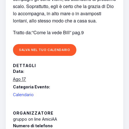
scalo. Soprattutto, egli è certo che la grazia di Dio
lo accompagna, in alto mare o in avamposti
lontani, allo stesso modo che a casa sua.
Tratto da:”Come la vede Bill” pag.9
SALVA NEL TUO CALENDARIO
DETTAGLI
Data:
Ago 17
Categoria Evento:
Calendario
ORGANIZZATORE
gruppo on line AmiciAA
Numero di telefono