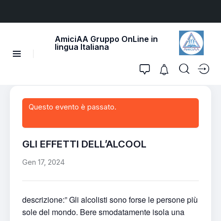
AmiciAA Gruppo OnLine in
lingua Italiana
Questo evento è passato.
GLI EFFETTI DELL’ALCOOL
Gen 17, 2024
descrizione:” Gli alcolisti sono forse le persone più
sole del mondo. Bere smodatamente isola una