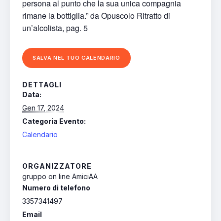
persona al punto che la sua unica compagnia
rimane la bottiglia.” da Opuscolo Ritratto di
un’alcolista, pag. 5
SALVA NEL TUO CALENDARIO
DETTAGLI
Data:
Gen 17, 2024
Categoria Evento:
Calendario
ORGANIZZATORE
gruppo on line AmiciAA
Numero di telefono
3357341497
Email