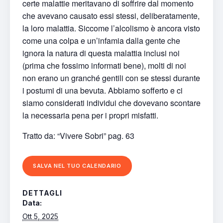
certe malattie meritavano di soffrire dal momento
che avevano causato essi stessi, deliberatamente,
la loro malattia. Siccome l’alcolismo è ancora visto
come una colpa e un’infamia dalla gente che
ignora la natura di questa malattia inclusi noi
(prima che fossimo informati bene), molti di noi
non erano un granché gentili con se stessi durante
i postumi di una bevuta. Abbiamo sofferto e ci
siamo considerati individui che dovevano scontare
la necessaria pena per i propri misfatti.
Tratto da: “Vivere Sobri” pag. 63
SALVA NEL TUO CALENDARIO
DETTAGLI
Data:
Ott 5, 2025