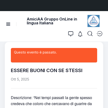
AmiciAA Gruppo OnLine in
lingua Italiana
Questo evento è passato.
ESSERE BUONI CON SE STESSI
Ott 5, 2025
Descrizione: “Nei tempi passati la gente spesso
credeva che coloro che cercavano di guarire da