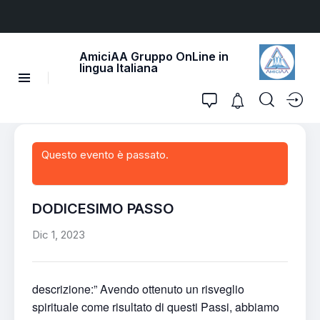
AmiciAA Gruppo OnLine in
lingua Italiana
Questo evento è passato.
DODICESIMO PASSO
Dic 1, 2023
descrizione:” Avendo ottenuto un risveglio
spirituale come risultato di questi Passi, abbiamo