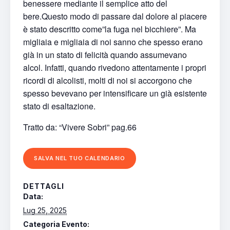
benessere mediante il semplice atto del
bere.Questo modo di passare dal dolore al piacere
è stato descritto come”la fuga nel bicchiere”. Ma
migliaia e migliaia di noi sanno che spesso erano
già in un stato di felicità quando assumevano
alcol. Infatti, quando rivedono attentamente i propri
ricordi di alcolisti, molti di noi si accorgono che
spesso bevevano per intensificare un già esistente
stato di esaltazione.
Tratto da: “Vivere Sobri” pag.66
SALVA NEL TUO CALENDARIO
DETTAGLI
Data:
Lug 25, 2025
Categoria Evento: