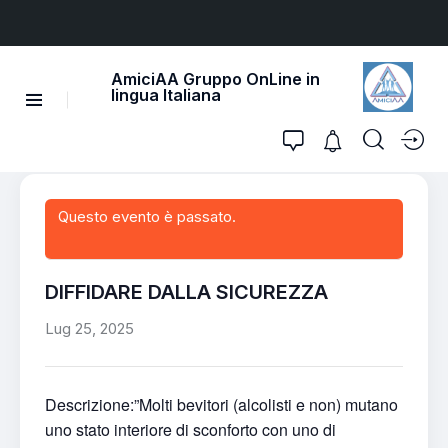
AmiciAA Gruppo OnLine in
lingua Italiana
Questo evento è passato.
DIFFIDARE DALLA SICUREZZA
Lug 25, 2025
Descrizione:”Molti bevitori (alcolisti e non) mutano
uno stato interiore di sconforto con uno di