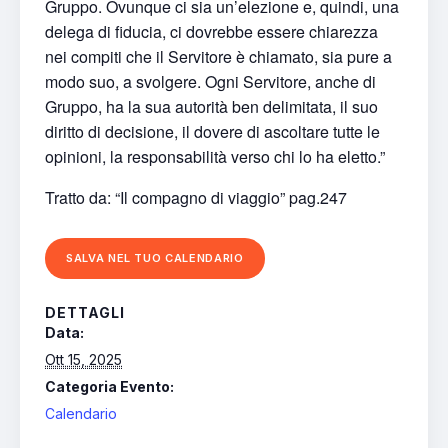
Gruppo. Ovunque ci sia un’elezione e, quindi, una
delega di fiducia, ci dovrebbe essere chiarezza
nei compiti che il Servitore è chiamato, sia pure a
modo suo, a svolgere. Ogni Servitore, anche di
Gruppo, ha la sua autorità ben delimitata, il suo
diritto di decisione, il dovere di ascoltare tutte le
opinioni, la responsabilità verso chi lo ha eletto.”
Tratto da: “Il compagno di viaggio” pag.247
SALVA NEL TUO CALENDARIO
DETTAGLI
Data:
Ott 15, 2025
Categoria Evento:
Calendario