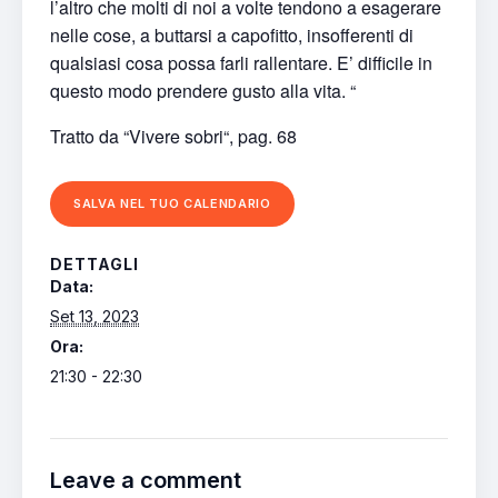
l’altro che molti di noi a volte tendono a esagerare
nelle cose, a buttarsi a capofitto, insofferenti di
qualsiasi cosa possa farli rallentare. E’ difficile in
questo modo prendere gusto alla vita. “
Tratto da “
Vivere sobri
“, pag. 68
SALVA NEL TUO CALENDARIO
DETTAGLI
Data:
Set 13, 2023
Ora:
21:30 - 22:30
Leave a comment