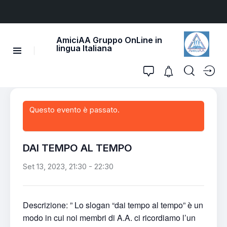
AmiciAA Gruppo OnLine in
lingua Italiana
Questo evento è passato.
DAI TEMPO AL TEMPO
Set 13, 2023, 21:30
-
22:30
Descrizione: ” Lo slogan “dai tempo al tempo” è un
modo in cui noi membri di A.A. ci ricordiamo l’un