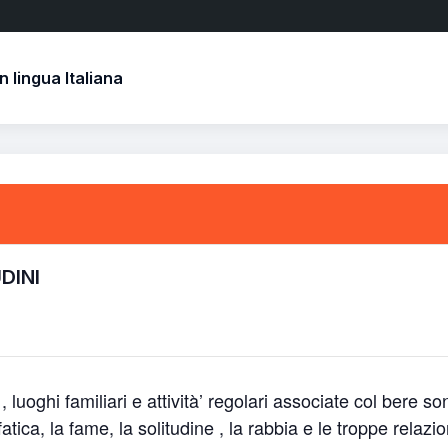
 lingua Italiana
DINI
 , luoghi familiari e attività’ regolari associate col bere s
atica, la fame, la solitudine , la rabbia e le troppe relaz