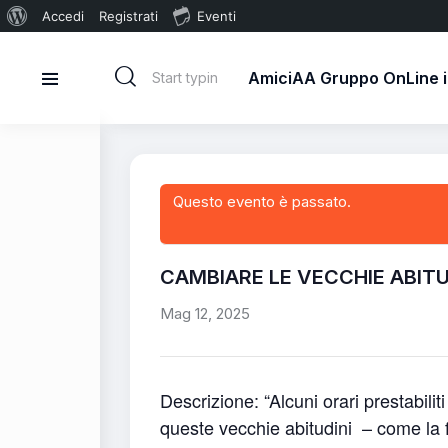
Accedi
Registrati
Eventi
AmiciAA Gruppo OnLine in
Questo evento è passato.
CAMBIARE LE VECCHIE ABITU
Mag 12, 2025
Descrizione: “Alcuni orari prestabiliti
queste vecchie abitudini
– come la f