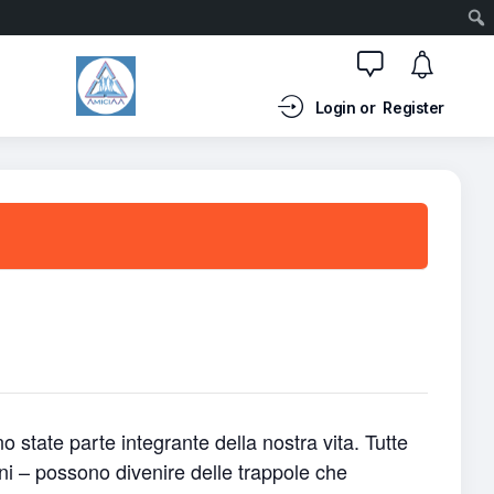
Login or
Register
ono state parte integrante della nostra vita. Tutte
ioni – possono divenire delle trappole che