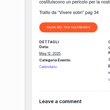
costituiscono un pericolo per la nost
Tratto da “Vivere sobri” pag 34
SALVA NEL TUO CALENDARIO
DETTAGLI
Data:
g
Mag 12, 2025
Categoria Evento:
Calendario
V
Leave a comment